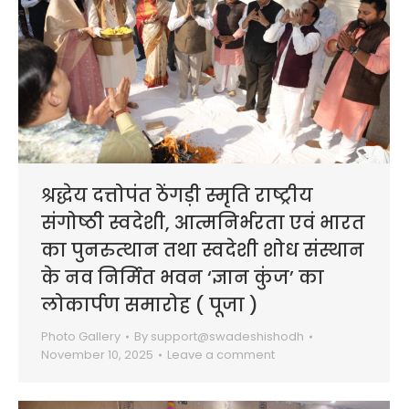
श्रद्धेय दत्तोपंत ठेंगड़ी स्मृति राष्ट्रीय
संगोष्ठी स्वदेशी, आत्मनिर्भरता एवं भारत
का पुनरुत्थान तथा स्वदेशी शोध संस्थान
के नव निर्मित भवन ‘ज्ञान कुंज’ का
लोकार्पण समारोह ( पूजा )
Photo Gallery
By
support@swadeshishodh
November 10, 2025
Leave a comment