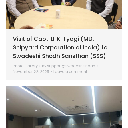
Visit of Capt. B. K. Tyagi (MD,
Shipyard Corporation of India) to
Swadeshi Shodh Sansthan (SSS)
Photo Gallery
By
support@swadeshishodh
November 22, 2025
Leave a comment