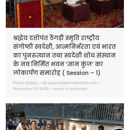
श्रद्धेय दत्तोपंत ठेंगड़ी स्मृति राष्ट्रीय
संगोष्ठी स्वदेशी, आत्मनिर्भरता एवं भारत
का पुनरुत्थान तथा स्वदेशी शोध संस्थान
के नव निर्मित भवन ‘ज्ञान कुंज’ का
लोकार्पण समारोह ( Session – 1)
Photo Gallery
By
support@swadeshishodh
November 10, 2025
Leave a comment