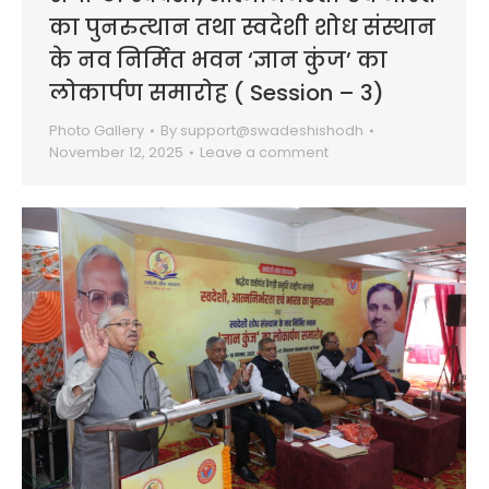
का पुनरुत्थान तथा स्वदेशी शोध संस्थान
के नव निर्मित भवन ‘ज्ञान कुंज’ का
लोकार्पण समारोह ( Session – 3)
Photo Gallery
By
support@swadeshishodh
November 12, 2025
Leave a comment