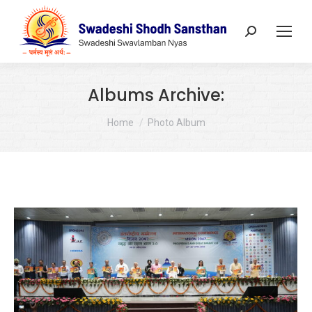
Search:
Albums Archive:
You are here:
Home
Photo Album