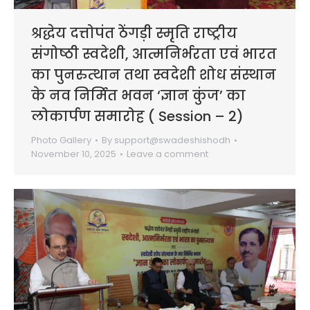
श्रद्धेय दत्तोपंत ठेंगड़ी स्मृति राष्ट्रीय
संगोष्ठी स्वदेशी, आत्मनिर्भरता एवं भारत
का पुनरुत्थान तथा स्वदेशी शोध संस्थान
के नव निर्मित भवन ‘ज्ञान कुंज’ का
लोकार्पण समारोह ( Session – 2)
Photo Gallery
By
support@swadeshishodh
November 10, 2025
Leave a comment