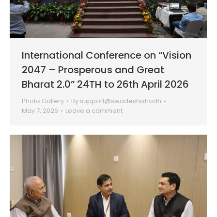
International Conference on “Vision
2047 – Prosperous and Great
Bharat 2.0” 24TH to 26th April 2026
Photo Gallery
By
support@swadeshishodh
May 7, 2026
Leave a comment