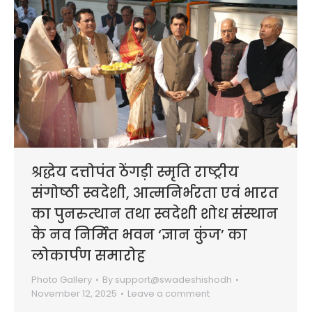
श्रद्धेय दत्तोपंत ठेंगड़ी स्मृति राष्ट्रीय
संगोष्ठी स्वदेशी, आत्मनिर्भरता एवं भारत
का पुनरुत्थान तथा स्वदेशी शोध संस्थान
के नव निर्मित भवन ‘ज्ञान कुंज’ का
लोकार्पण समारोह
Photo Gallery
By
support@swadeshishodh
November 12, 2025
Leave a comment