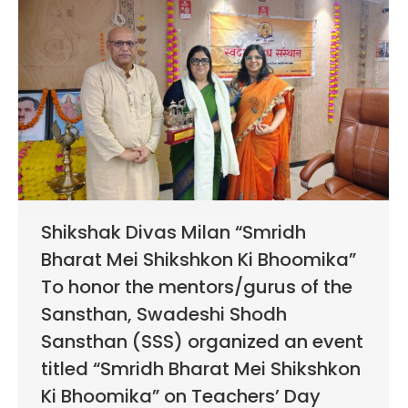
Shikshak Divas Milan “Smridh
Bharat Mei Shikshkon Ki Bhoomika”
To honor the mentors/gurus of the
Sansthan, Swadeshi Shodh
Sansthan (SSS) organized an event
titled “Smridh Bharat Mei Shikshkon
Ki Bhoomika” on Teachers’ Day