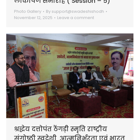
लोकार्पण समारोह ( Session – 5)
Photo Gallery
By
support@swadeshishodh
November 12, 2025
Leave a comment
श्रद्धेय दत्तोपंत ठेंगड़ी स्मृति राष्ट्रीय
संगोष्ठी स्वदेशी, आत्मनिर्भरता एवं भारत