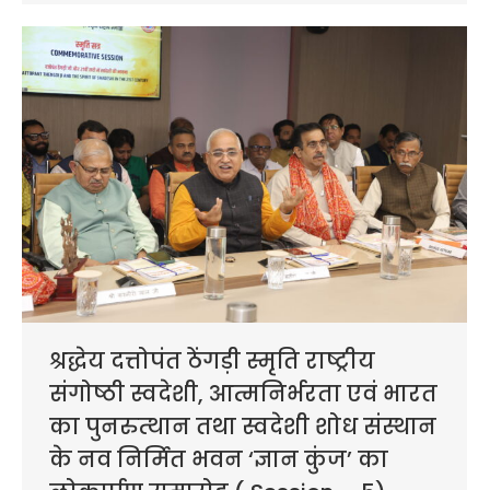
श्रद्धेय दत्तोपंत ठेंगड़ी स्मृति राष्ट्रीय
संगोष्ठी स्वदेशी, आत्मनिर्भरता एवं भारत
का पुनरुत्थान तथा स्वदेशी शोध संस्थान
के नव निर्मित भवन ‘ज्ञान कुंज’ का