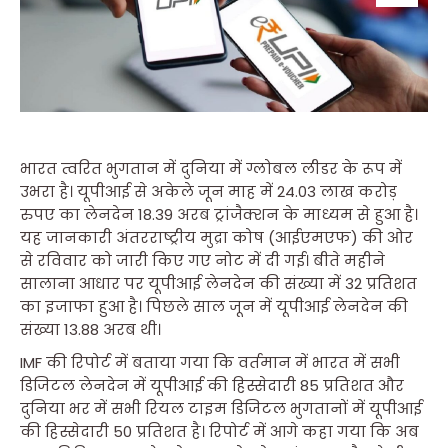
भारत त्वरित भुगतान में दुनिया में ग्लोबल लीडर के रूप में
उभरा है। यूपीआई से अकेले जून माह में 24.03 लाख करोड़
रुपए का लेनदेन 18.39 अरब ट्रांजैक्शन के माध्यम से हुआ है।
यह जानकारी अंतरराष्ट्रीय मुद्रा कोष (आईएमएफ) की ओर
से रविवार को जारी किए गए नोट में दी गई। बीते महीने
सालाना आधार पर यूपीआई लेनदेन की संख्या में 32 प्रतिशत
का इजाफा हुआ है। पिछले साल जून में यूपीआई लेनदेन की
संख्या 13.88 अरब थी।
IMF की रिपोर्ट में बताया गया कि वर्तमान में भारत में सभी
डिजिटल लेनदेन में यूपीआई की हिस्सेदारी 85 प्रतिशत और
दुनिया भर में सभी रियल टाइम डिजिटल भुगतानों में यूपीआई
की हिस्सेदारी 50 प्रतिशत है। रिपोर्ट में आगे कहा गया कि अब