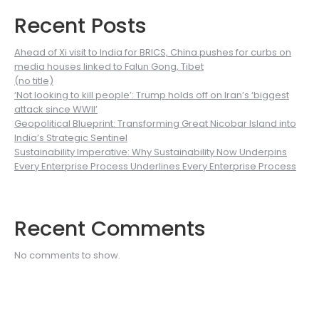
Recent Posts
Ahead of Xi visit to India for BRICS, China pushes for curbs on
media houses linked to Falun Gong, Tibet
(no title)
‘Not looking to kill people’: Trump holds off on Iran’s ‘biggest
attack since WWII’
Geopolitical Blueprint: Transforming Great Nicobar Island into
India’s Strategic Sentinel
Sustainability Imperative: Why Sustainability Now Underpins
Every Enterprise Process Underlines Every Enterprise Process
Recent Comments
No comments to show.