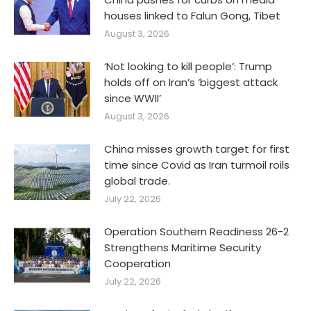
houses linked to Falun Gong, Tibet
August 3, 2026
‘Not looking to kill people’: Trump
holds off on Iran’s ‘biggest attack
since WWII’
August 3, 2026
China misses growth target for first
time since Covid as Iran turmoil roils
global trade.
July 22, 2026
Operation Southern Readiness 26-2
Strengthens Maritime Security
Cooperation
July 22, 2026