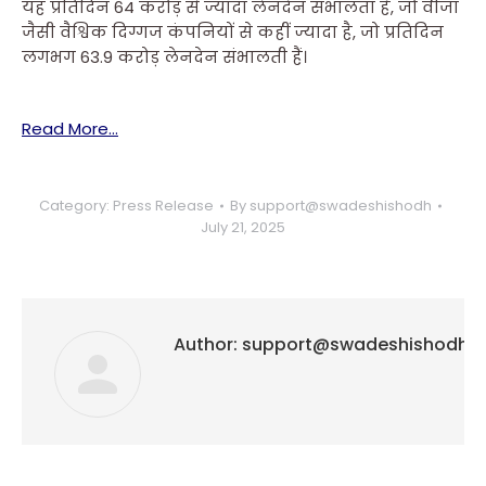
यह प्रतिदिन 64 करोड़ से ज्यादा लेनदेन संभालता है, जो वीजा
जैसी वैश्विक दिग्गज कंपनियों से कहीं ज्यादा है, जो प्रतिदिन
लगभग 63.9 करोड़ लेनदेन संभालती हैं।
Read More…
Category:
Press Release
By
support@swadeshishodh
July 21, 2025
Author:
support@swadeshishodh