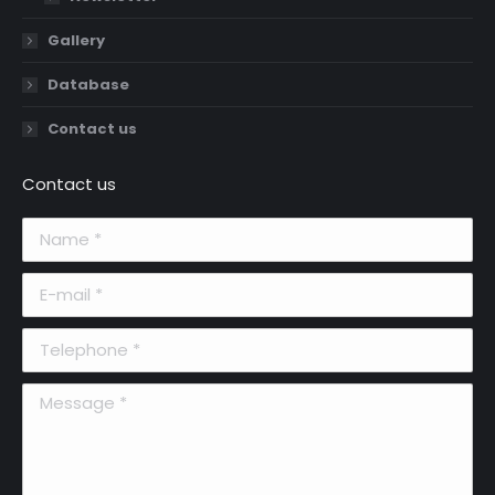
Gallery
Database
Contact us
Contact us
Name *
E-mail *
Telephone *
Message *