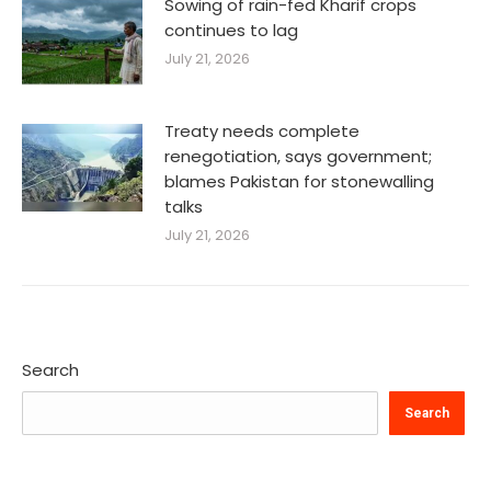
Sowing of rain-fed Kharif crops
continues to lag
July 21, 2026
Treaty needs complete
renegotiation, says government;
blames Pakistan for stonewalling
talks
July 21, 2026
Search
Search