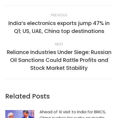
Post
PREVIOUS
navigation
India’s electronics exports jump 47% in
Previous
Q1; US, UAE, China top destinations
post:
NEXT
Reliance Industries Under Siege: Russian
Oil Sanctions Could Rattle Profits and
Next
post:
Stock Market Stability
Related Posts
Ahead of Xi visit to India for BRICS,
China pushes for curbs on media