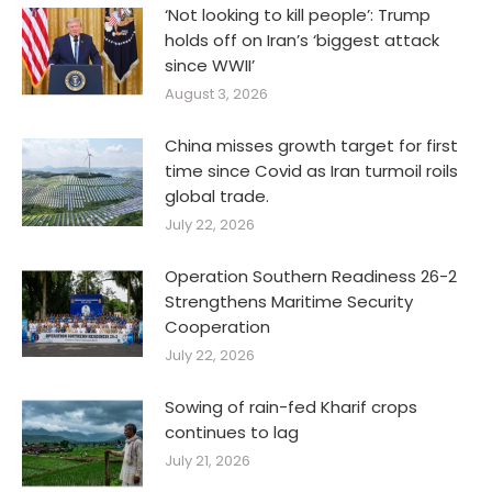
‘Not looking to kill people’: Trump
holds off on Iran’s ‘biggest attack
since WWII’
August 3, 2026
China misses growth target for first
time since Covid as Iran turmoil roils
global trade.
July 22, 2026
Operation Southern Readiness 26-2
Strengthens Maritime Security
Cooperation
July 22, 2026
Sowing of rain-fed Kharif crops
continues to lag
July 21, 2026