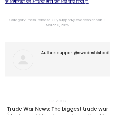
ने अमेरिका को आर्थिक मंदी की ओर बढ़ा दिया है.
Category:
Press Release
By
support@swadeshishodh
March 6, 2025
Author:
support@swadeshishodh
Post
PREVIOUS
navigation
Trade War News: The biggest trade war