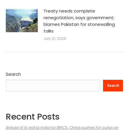
Treaty needs complete
renegotiation, says government;
blames Pakistan for stonewalling
talks
July 21, 2026
Search
Search
Recent Posts
Ahead of Xi visit to India for BRICS, China pushes for curbs on