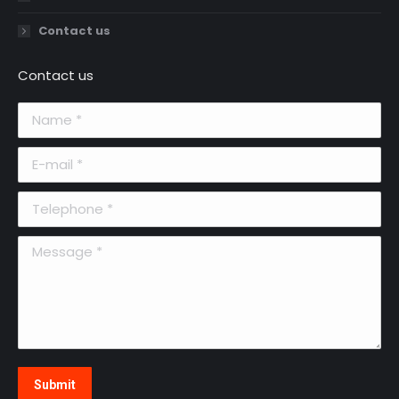
Contact us
Contact us
Name *
E-mail *
Telephone *
Message *
Submit